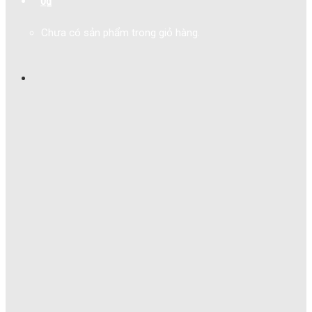
0
₫
Chưa có sản phẩm trong giỏ hàng.