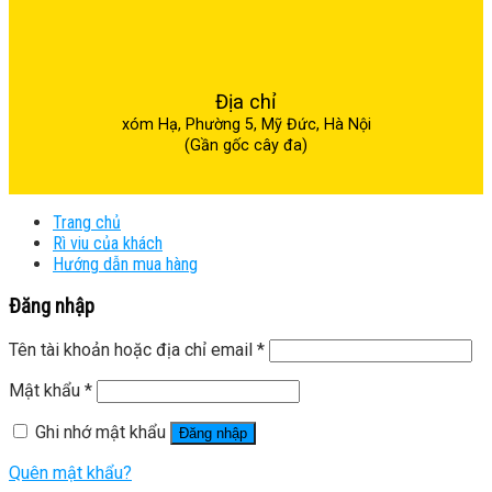
Địa chỉ
xóm Hạ, Phường 5, Mỹ Đức, Hà Nội
(Gần gốc cây đa)
Trang chủ
Rì viu của khách
Hướng dẫn mua hàng
Đăng nhập
Tên tài khoản hoặc địa chỉ email
*
Mật khẩu
*
Ghi nhớ mật khẩu
Đăng nhập
Quên mật khẩu?