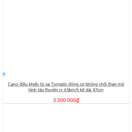
+
Cano điều khiển từ xa Tornado động cơ không chổi than mô
hình tàu thuyền rc 65km/h kít dài 47cm
3.200.000
₫