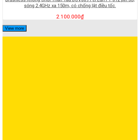
sóng 2.4GHz xa 150m, có chống lật điều tốc.
2.100.000
₫
View more