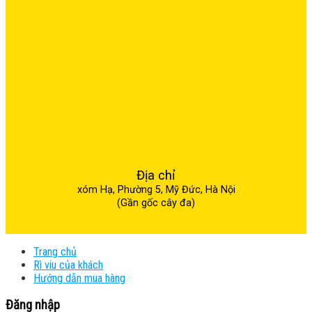
Địa chỉ
xóm Hạ, Phường 5, Mỹ Đức, Hà Nội
(Gần gốc cây đa)
Trang chủ
Rì viu của khách
Hướng dẫn mua hàng
Đăng nhập