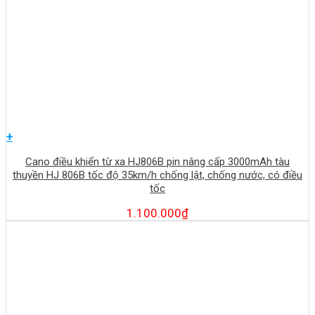
+
Cano điều khiển từ xa HJ806B pin nâng cấp 3000mAh tàu
thuyền HJ 806B tốc độ 35km/h chống lật, chống nước, có điều
tốc
1.100.000
₫