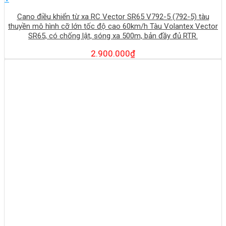
Cano điều khiển từ xa RC Vector SR65 V792-5 (792-5) tàu
thuyền mô hình cỡ lớn tốc độ cao 60km/h Tàu Volantex Vector
SR65, có chống lật, sóng xa 500m, bản đầy đủ RTR.
2.900.000
₫