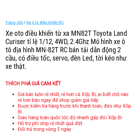
Trang chủ
/
Xe ô tô điều khiển RC
Xe oto điều khiển từ xa MN82T Toyota Land
Curiser tỉ lệ 1/12, 4WD, 2.4Ghz Mô hình xe ô
tô địa hình MN-82T RC bán tải dẫn động 2
cầu, có điều tốc, servo, đèn Led, tời kéo như
xe thật.
THÍCH PHÁ GIÁ CAM KẾT
Giá bán luôn rẻ nhất, rẻ hơn cả Xốp Bi, ai biết chỗ nào
rẻ hơn báo ngay để shop giảm giá tiếp
Được kiểm tra hàng trước khi thanh toán, đéo như Xốp
Bi
Giao hàng toàn quốc tốc độ nhanh gấp đôi Xốp Bi
Hỗ trợ phí ship rẻ nhất quả đất
Đổi trả trong vòng 3 ngày