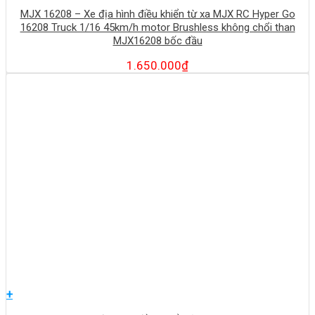
MJX 16208 – Xe địa hình điều khiển từ xa MJX RC Hyper Go
16208 Truck 1/16 45km/h motor Brushless không chổi than
MJX16208 bốc đầu
1.650.000
₫
+