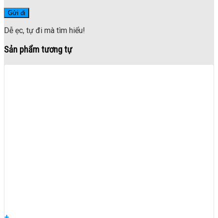
Dễ ẹc, tự đi mà tìm hiểu!
Sản phẩm tương tự
+