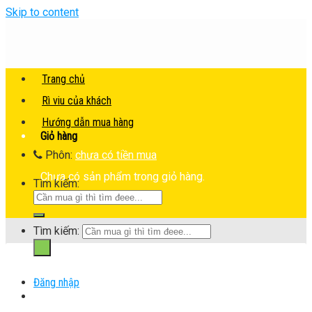
Skip to content
Trang chủ
Rì viu của khách
Hướng dẫn mua hàng
Giỏ hàng
Phôn:
chưa có tiền mua
Chưa có sản phẩm trong giỏ hàng.
Tìm kiếm:
Tìm kiếm:
Đăng nhập