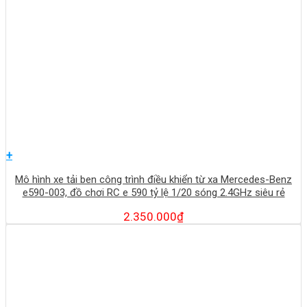
+
Mô hình xe tải ben công trình điều khiển từ xa Mercedes-Benz
e590-003, đồ chơi RC e 590 tỷ lệ 1/20 sóng 2.4GHz siêu rẻ
2.350.000
₫