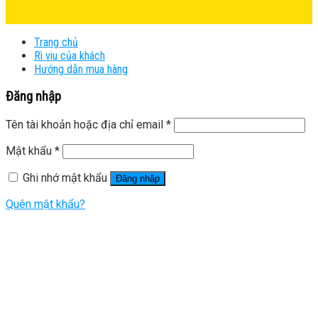
Trang chủ
Rì viu của khách
Hướng dẫn mua hàng
Đăng nhập
Tên tài khoản hoặc địa chỉ email
*
Mật khẩu
*
Ghi nhớ mật khẩu
Đăng nhập
Quên mật khẩu?