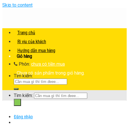
Skip to content
Trang chủ
Rì viu của khách
Hướng dẫn mua hàng
Giỏ hàng
Phôn:
chưa có tiền mua
Chưa có sản phẩm trong giỏ hàng.
Tìm kiếm:
Tìm kiếm:
Đăng nhập