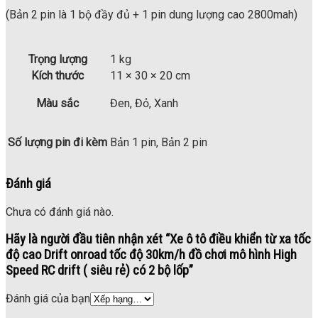
(Bản 2 pin là 1 bộ đầy đủ + 1 pin dung lượng cao 2800mah)
Trọng lượng
1 kg
Kích thước
11 × 30 × 20 cm
Màu sắc
Đen, Đỏ, Xanh
Số lượng pin đi kèm
Bản 1 pin, Bản 2 pin
Đánh giá
Chưa có đánh giá nào.
Hãy là người đầu tiên nhận xét “Xe ô tô điều khiển từ xa tốc
độ cao Drift onroad tốc độ 30km/h đồ chơi mô hình High
Speed RC drift ( siêu rẻ) có 2 bộ lốp”
Đánh giá của bạn