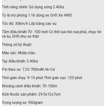
Tính năng chính: Sử dụng sóng 2.4Ghz
Tỷ lệ mô phỏng 1:16 dòng xe Drift Xe 4WD
Tốc độ: 30km/h Lốp bằng cao su
Tầm điều khiển:70- 100 mét Có thể cua trái cua phải, chạy tới
và lui, Drift như xe thật
Thông số kỹ thuật:
Màu sắc: Nhiều mầu
Tay điều khiển: 2.4Ghz
Pin theo xe: 7.2V 700mAh Ni-Cd
Thời gian chạy: 9-15 phút Thời gian sạc: 120 phút
Khoảng cách điều khiển: 70-100m
Kích thước sản phẩm: 29.5x12x7cm
Trọng lượng xe: 950gram