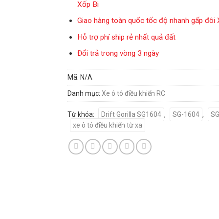
Xốp Bi
Giao hàng toàn quốc tốc độ nhanh gấp đôi 
Hỗ trợ phí ship rẻ nhất quả đất
Đổi trả trong vòng 3 ngày
Mã:
N/A
Danh mục:
Xe ô tô điều khiển RC
Từ khóa:
Drift Gorilla SG1604
,
SG-1604
,
SG
xe ô tô điều khiển từ xa