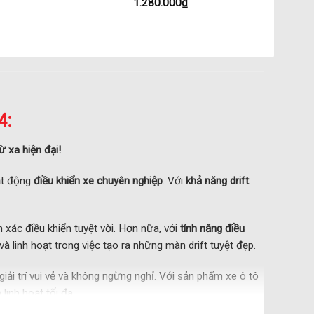
1.280.000
₫
4:
 xa hiện đại!
ạt động
điều khiển xe chuyên nghiệp
. Với
khả năng drift
xác điều khiển tuyệt vời. Hơn nữa, với
tính năng điều
 linh hoạt trong việc tạo ra những màn drift tuyệt đẹp.
ải trí vui vẻ và không ngừng nghỉ. Với sản phẩm xe ô tô
linh hoạt tối đa.