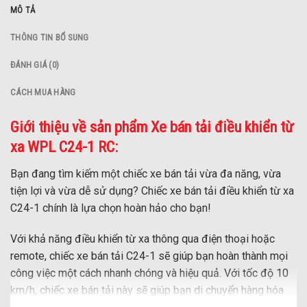
MÔ TẢ
THÔNG TIN BỔ SUNG
ĐÁNH GIÁ (0)
CÁCH MUA HÀNG
Giới thiệu về sản phẩm Xe bán tải điều khiển từ
xa WPL C24-1 RC:
Bạn đang tìm kiếm một chiếc xe bán tải vừa đa năng, vừa
tiện lợi và vừa dễ sử dụng? Chiếc xe bán tải điều khiển từ xa
C24-1 chính là lựa chọn hoàn hảo cho bạn!
Với khả năng điều khiển từ xa thông qua điện thoại hoặc
remote, chiếc xe bán tải C24-1 sẽ giúp bạn hoàn thành mọi
công việc một cách nhanh chóng và hiệu quả. Với tốc độ 10
km/h, chiếc xe bán tải này sẽ giúp bạn di chuyển hàng hóa