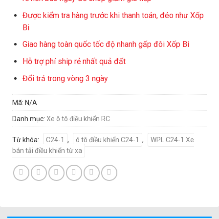
Được kiểm tra hàng trước khi thanh toán, đéo như Xốp
Bi
Giao hàng toàn quốc tốc độ nhanh gấp đôi Xốp Bi
Hỗ trợ phí ship rẻ nhất quả đất
Đổi trả trong vòng 3 ngày
Mã:
N/A
Danh mục:
Xe ô tô điều khiển RC
Từ khóa:
C24-1
,
ô tô điều khiển C24-1
,
WPL C24-1 Xe
bán tải điều khiển từ xa