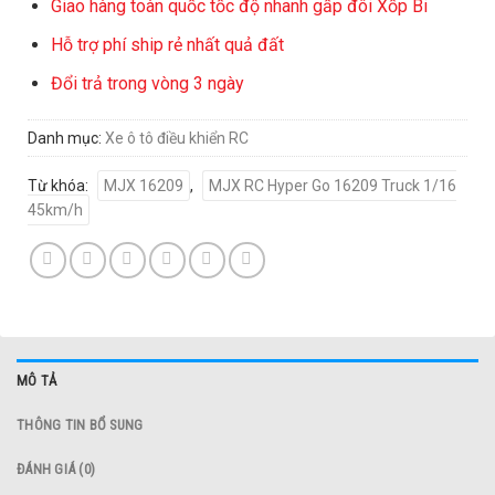
Giao hàng toàn quốc tốc độ nhanh gấp đôi Xốp Bi
Hỗ trợ phí ship rẻ nhất quả đất
Đổi trả trong vòng 3 ngày
Danh mục:
Xe ô tô điều khiển RC
Từ khóa:
MJX 16209
,
MJX RC Hyper Go 16209 Truck 1/16
45km/h
MÔ TẢ
THÔNG TIN BỔ SUNG
ĐÁNH GIÁ (0)