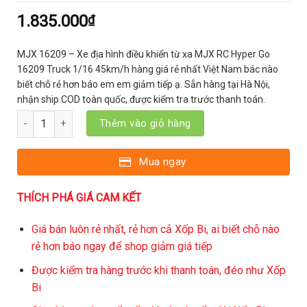
1.835.000
₫
MJX 16209 – Xe địa hình điều khiển từ xa MJX RC Hyper Go
16209 Truck 1/16 45km/h hàng giá rẻ nhất Việt Nam bác nào
biết chỗ rẻ hơn báo em em giảm tiếp ạ. Sẵn hàng tại Hà Nội,
nhận ship COD toàn quốc, được kiểm tra trước thanh toán.
MJX 16209 - Xe địa hình điều khiển từ xa MJX RC Hyper Go 162
Thêm vào giỏ hàng
Mua ngay
THÍCH PHÁ GIÁ CAM KẾT
Giá bán luôn rẻ nhất, rẻ hơn cả Xốp Bi, ai biết chỗ nào
rẻ hơn báo ngay để shop giảm giá tiếp
Được kiểm tra hàng trước khi thanh toán, đéo như Xốp
Bi