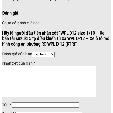
Đánh giá
Chưa có đánh giá nào.
Hãy là người đầu tiên nhận xét “WPL D12 size 1/10 – Xe
bán tải suzuki 5 tạ điều khiển từ xa WPL D-12 – Xe ô tô mô
hình công an phường RC WPL D 12 (RTR)”
Đánh giá của bạn
Nhận xét của bạn
*
Tên
*