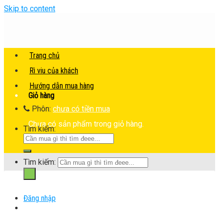
Skip to content
Trang chủ
Rì viu của khách
Hướng dẫn mua hàng
Giỏ hàng
Phôn:
chưa có tiền mua
Chưa có sản phẩm trong giỏ hàng.
Tìm kiếm:
Tìm kiếm:
Đăng nhập