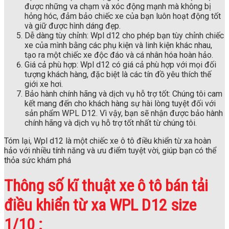
được những va chạm và xóc động mạnh mà không bị
hỏng hóc, đảm bảo chiếc xe của bạn luôn hoạt động tốt
và giữ được hình dáng đẹp.
Dễ dàng tùy chỉnh: Wpl d12 cho phép bạn tùy chỉnh chiếc
xe của mình bằng các phụ kiện và linh kiện khác nhau,
tạo ra một chiếc xe độc đáo và cá nhân hóa hoàn hảo.
Giá cả phù hợp: Wpl d12 có giá cả phù hợp với mọi đối
tượng khách hàng, đặc biệt là các tín đồ yêu thích thế
giới xe hơi.
Bảo hành chính hãng và dịch vụ hỗ trợ tốt: Chúng tôi cam
kết mang đến cho khách hàng sự hài lòng tuyệt đối với
sản phẩm WPL D12. Vì vậy, bạn sẽ nhận được bảo hành
chính hãng và dịch vụ hỗ trợ tốt nhất từ chúng tôi.
Tóm lại, Wpl d12 là một chiếc xe ô tô điều khiển từ xa hoàn
hảo với nhiều tính năng và ưu điểm tuyệt vời, giúp bạn có thể
thỏa sức khám phá
Thông số kĩ thuật xe ô tô bán tải
điều khiển từ xa WPL D12 size
1/10 :