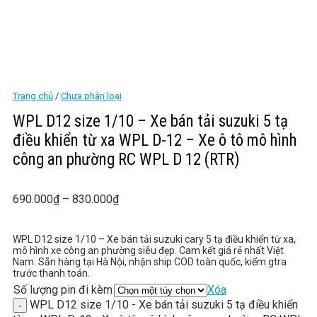
Trang chủ
/
Chưa phân loại
WPL D12 size 1/10 – Xe bán tải suzuki 5 tạ
điều khiển từ xa WPL D-12 – Xe ô tô mô hình
công an phường RC WPL D 12 (RTR)
690.000
₫
–
830.000
₫
WPL D12 size 1/10 – Xe bán tải suzuki cary 5 tạ điều khiển từ xa,
mô hình xe công an phường siêu đẹp. Cam kết giá rẻ nhất Việt
Nam. Sẵn hàng tại Hà Nội, nhận ship COD toàn quốc, kiểm gtra
trước thanh toán.
Số lượng pin đi kèm
Xóa
WPL D12 size 1/10 - Xe bán tải suzuki 5 tạ điều khiển