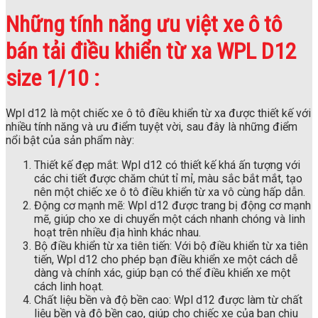
Những tính năng ưu việt xe ô tô
bán tải điều khiển từ xa WPL D12
size 1/10 :
Wpl d12 là một chiếc xe ô tô điều khiển từ xa được thiết kế với
nhiều tính năng và ưu điểm tuyệt vời, sau đây là những điểm
nổi bật của sản phẩm này:
Thiết kế đẹp mắt: Wpl d12 có thiết kế khá ấn tượng với
các chi tiết được chăm chút tỉ mỉ, màu sắc bắt mắt, tạo
nên một chiếc xe ô tô điều khiển từ xa vô cùng hấp dẫn.
Động cơ mạnh mẽ: Wpl d12 được trang bị động cơ mạnh
mẽ, giúp cho xe di chuyển một cách nhanh chóng và linh
hoạt trên nhiều địa hình khác nhau.
Bộ điều khiển từ xa tiên tiến: Với bộ điều khiển từ xa tiên
tiến, Wpl d12 cho phép bạn điều khiển xe một cách dễ
dàng và chính xác, giúp bạn có thể điều khiển xe một
cách linh hoạt.
Chất liệu bền và độ bền cao: Wpl d12 được làm từ chất
liệu bền và độ bền cao, giúp cho chiếc xe của bạn chịu