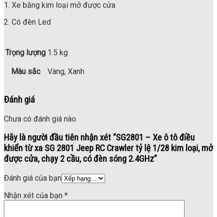
1. Xe bằng kim loại mở được cửa
2. Có đèn Led
Trọng lượng
1.5 kg
Màu sắc
Vàng, Xanh
Đánh giá
Chưa có đánh giá nào.
Hãy là người đầu tiên nhận xét “SG2801 – Xe ô tô điều
khiển từ xa SG 2801 Jeep RC Crawler tỷ lệ 1/28 kim loại, mở
được cửa, chạy 2 cầu, có đèn sóng 2.4GHz”
Đánh giá của bạn
Nhận xét của bạn
*