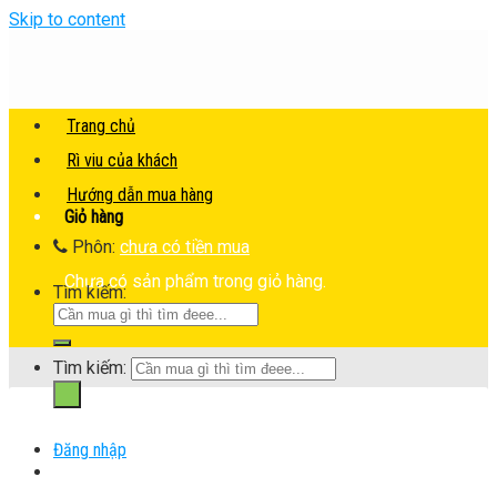
Skip to content
Trang chủ
Rì viu của khách
Hướng dẫn mua hàng
Giỏ hàng
Phôn:
chưa có tiền mua
Chưa có sản phẩm trong giỏ hàng.
Tìm kiếm:
Tìm kiếm:
Đăng nhập