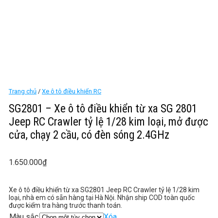
Trang chủ
/
Xe ô tô điều khiển RC
SG2801 – Xe ô tô điều khiển từ xa SG 2801
Jeep RC Crawler tỷ lệ 1/28 kim loại, mở được
cửa, chạy 2 cầu, có đèn sóng 2.4GHz
1.650.000
₫
Xe ô tô điều khiển từ xa SG2801 Jeep RC Crawler tỷ lệ 1/28 kim
loại, nhà em có sẵn hàng tại Hà Nội. Nhận ship COD toàn quốc
được kiểm tra hàng trước thanh toán.
Màu sắc
Xóa