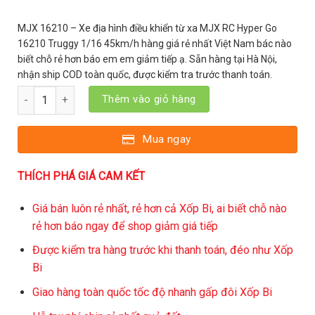
MJX 16210 – Xe địa hình điều khiển từ xa MJX RC Hyper Go
16210 Truggy 1/16 45km/h hàng giá rẻ nhất Việt Nam bác nào
biết chỗ rẻ hơn báo em em giảm tiếp ạ. Sẵn hàng tại Hà Nội,
nhận ship COD toàn quốc, được kiểm tra trước thanh toán.
MJX 16210 - Xe địa hình điều khiển từ xa MJX RC Hyper Go 162
Thêm vào giỏ hàng
Mua ngay
THÍCH PHÁ GIÁ CAM KẾT
Giá bán luôn rẻ nhất, rẻ hơn cả Xốp Bi, ai biết chỗ nào
rẻ hơn báo ngay để shop giảm giá tiếp
Được kiểm tra hàng trước khi thanh toán, đéo như Xốp
Bi
Giao hàng toàn quốc tốc độ nhanh gấp đôi Xốp Bi