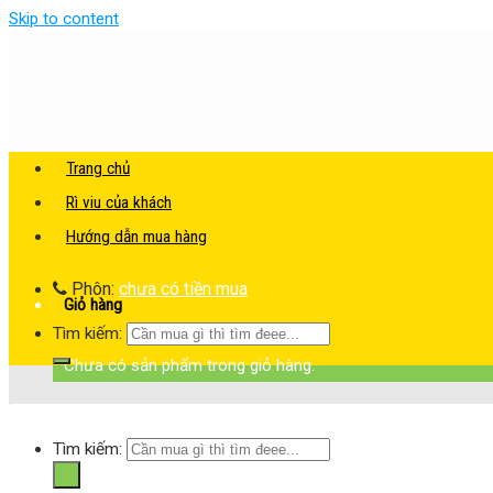
Skip to content
Trang chủ
Rì viu của khách
Hướng dẫn mua hàng
Phôn:
chưa có tiền mua
Giỏ hàng
Tìm kiếm:
Chưa có sản phẩm trong giỏ hàng.
Tìm kiếm: