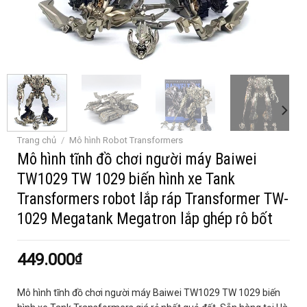
Trang chủ
/
Mô hình Robot Transformers
Mô hình tĩnh đồ chơi người máy Baiwei
TW1029 TW 1029 biến hình xe Tank
Transformers robot lắp ráp Transformer TW-
1029 Megatank Megatron lắp ghép rô bốt
449.000
₫
Mô hình tĩnh đồ chơi người máy Baiwei TW1029 TW 1029 biến