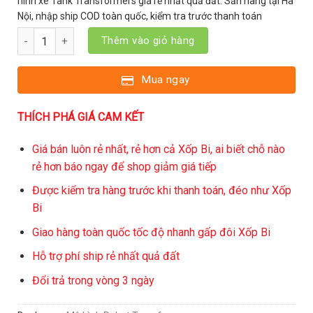
hình xe Tank Transformers giá rẻ nhất quả đất. Sẵn hàng tại Hà
Nội, nhập ship COD toàn quốc, kiểm tra trước thanh toán
Mô hình tĩnh đồ chơi người máy Baiwei TW1029 TW 1029 biến hì
Thêm vào giỏ hàng
Mua ngay
THÍCH PHÁ GIÁ CAM KẾT
Giá bán luôn rẻ nhất, rẻ hơn cả Xốp Bi, ai biết chỗ nào
rẻ hơn báo ngay để shop giảm giá tiếp
Được kiểm tra hàng trước khi thanh toán, đéo như Xốp
Bi
Giao hàng toàn quốc tốc độ nhanh gấp đôi Xốp Bi
Hỗ trợ phí ship rẻ nhất quả đất
Đổi trả trong vòng 3 ngày