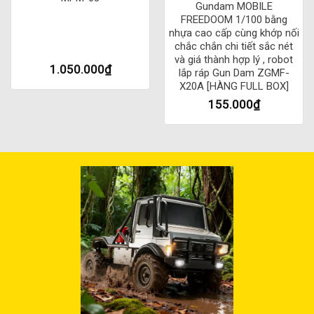
Gundam MOBILE
FREEDOOM 1/100 bằng
nhựa cao cấp cùng khớp nối
chắc chắn chi tiết sắc nét
và giá thành hợp lý , robot
1.050.000
₫
lắp ráp Gun Dam ZGMF-
X20A [HÀNG FULL BOX]
155.000
₫