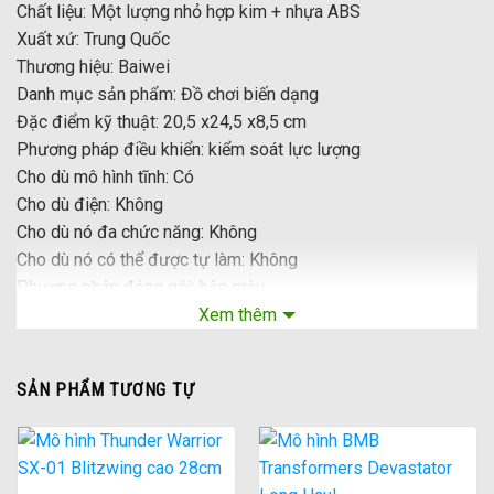
Chất liệu: Một lượng nhỏ hợp kim + nhựa ABS
Xuất xứ: Trung Quốc
Thương hiệu: Baiwei
Danh mục sản phẩm: Đồ chơi biến dạng
Đặc điểm kỹ thuật: 20,5 x24,5 x8,5 cm
Phương pháp điều khiển: kiểm soát lực lượng
Cho dù mô hình tĩnh: Có
Cho dù điện: Không
Cho dù nó đa chức năng: Không
Cho dù nó có thể được tự làm: Không
Phương pháp đóng gói: hộp màu
Màu: Baiwei Tank Wei [TW -1029] Độ tuổi áp dụng: Thanh
Xem thêm
thiếu niên (7-14 tuổi)
SẢN PHẨM TƯƠNG TỰ