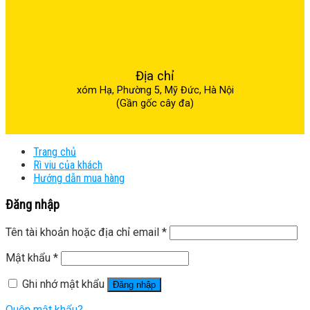
Địa chỉ
xóm Hạ, Phường 5, Mỹ Đức, Hà Nội
(Gần gốc cây đa)
Trang chủ
Rì viu của khách
Hướng dẫn mua hàng
Đăng nhập
Tên tài khoản hoặc địa chỉ email
*
Mật khẩu
*
Ghi nhớ mật khẩu
Đăng nhập
Quên mật khẩu?