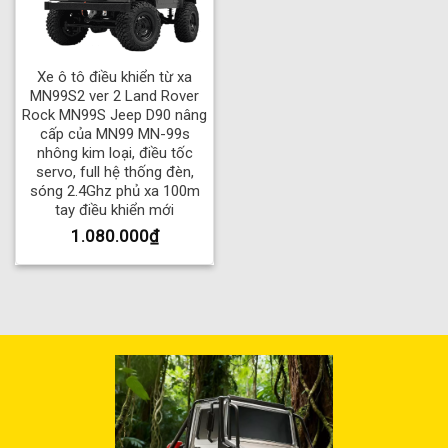
Xe ô tô điều khiển từ xa
MN99S2 ver 2 Land Rover
Rock MN99S Jeep D90 nâng
cấp của MN99 MN-99s
nhông kim loại, điều tốc
servo, full hệ thống đèn,
sóng 2.4Ghz phủ xa 100m
tay điều khiển mới
1.080.000
₫