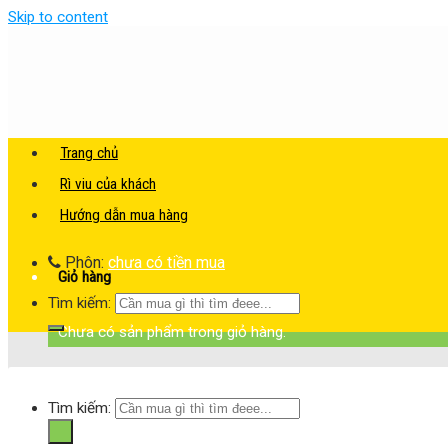
Skip to content
Trang chủ
Rì viu của khách
Hướng dẫn mua hàng
Phôn:
chưa có tiền mua
Giỏ hàng
Tìm kiếm:
Chưa có sản phẩm trong giỏ hàng.
Tìm kiếm: